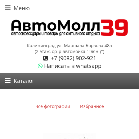
Меню
Калининград ул. Маршала Борзова 48а
(2 этаж, ор-р автомойка "Глянц")
+7 (9082) 902-921
Написать в whatsapp
Каталог
Все фотографии
Избранное