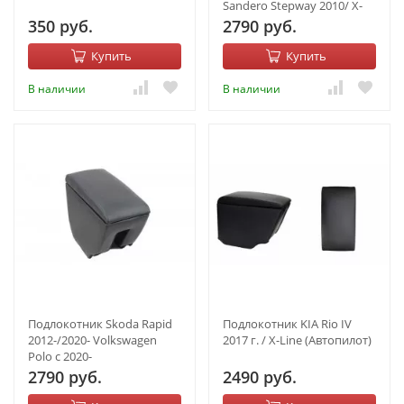
Sandero Stepway 2010/ X-
ray /Kaptur/ Golf IV Автопил
350 руб.
2790 руб.
Купить
Купить
В наличии
В наличии
Подлокотник Skoda Rapid
Подлокотник KIA Rio IV
2012-/2020- Volkswagen
2017 г. / X-Line (Автопилот)
Polo с 2020-
2790 руб.
2490 руб.