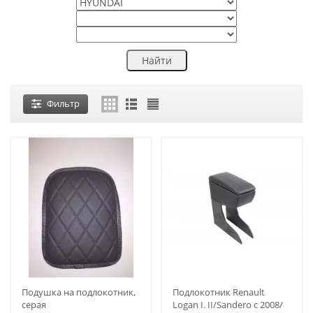
Фильтр
Подушка на подлокотник,
Подлокотник Renault
серая
Logan I. II/Sandero с 2008/