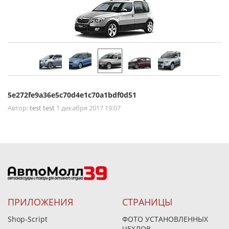
5e272fe9a36e5c70d4e1c70a1bdf0d51
Автор:
test test
1 декабря 2017 19:07
ПРИЛОЖЕНИЯ
СТРАНИЦЫ
Shop-Script
ФОТО УСТАНОВЛЕННЫХ
ЧЕХЛОВ