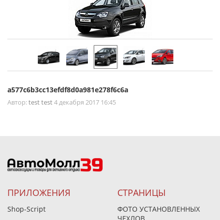
a577c6b3cc13efdf8d0a981e278f6c6a
Автор:
test test
4 декабря 2017 16:45
ПРИЛОЖЕНИЯ
СТРАНИЦЫ
Shop-Script
ФОТО УСТАНОВЛЕННЫХ
ЧЕХЛОВ