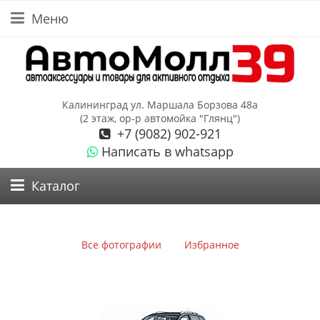
Меню
Калининград ул. Маршала Борзова 48а
(2 этаж, ор-р автомойка "Глянц")
+7 (9082) 902-921
Написать в whatsapp
Каталог
Все фотографии
Избранное