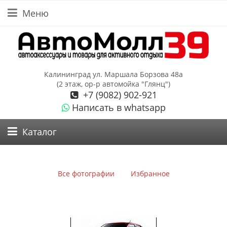
Меню
Калининград ул. Маршала Борзова 48а
(2 этаж, ор-р автомойка "Глянц")
+7 (9082) 902-921
Написать в whatsapp
Каталог
Все фотографии
Избранное