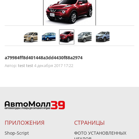
a79984ff8d401448a3dd4430f88a2974
Автор:
test test
4 декабря 2017 17:22
ПРИЛОЖЕНИЯ
СТРАНИЦЫ
Shop-Script
ФОТО УСТАНОВЛЕННЫХ
ЧЕХЛОВ