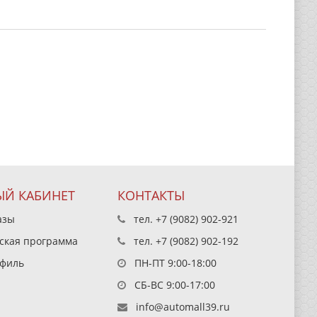
Й КАБИНЕТ
КОНТАКТЫ
азы
тел.
+7 (9082) 902-921
ская программа
тел.
+7 (9082) 902-192
филь
ПН-ПТ 9:00-18:00
СБ-ВС 9:00-17:00
info@automall39.ru