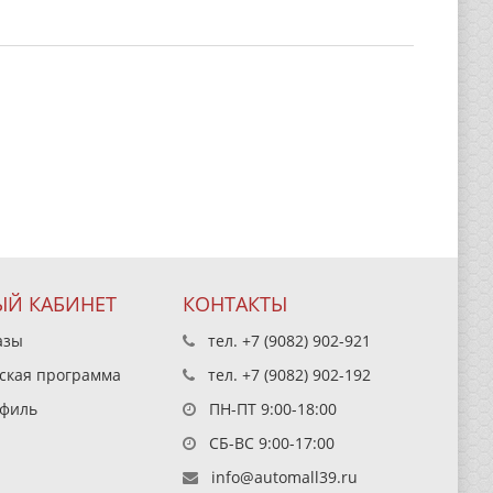
Й КАБИНЕТ
КОНТАКТЫ
азы
тел.
+7 (9082) 902-921
ская программа
тел.
+7 (9082) 902-192
филь
ПН-ПТ 9:00-18:00
СБ-ВС 9:00-17:00
info@automall39.ru