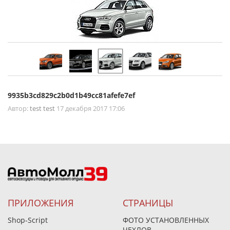
9935b3cd829c2b0d1b49cc81afefe7ef
Автор:
test test
17 декабря 2017 17:06
ПРИЛОЖЕНИЯ
СТРАНИЦЫ
Shop-Script
ФОТО УСТАНОВЛЕННЫХ
ЧЕХЛОВ