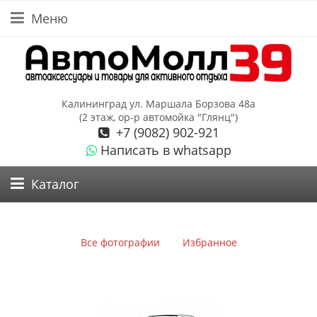
Меню
Калининград ул. Маршала Борзова 48а
(2 этаж, ор-р автомойка "Глянц")
+7 (9082) 902-921
Написать в whatsapp
Каталог
Все фотографии
Избранное