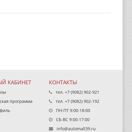
Й КАБИНЕТ
КОНТАКТЫ
азы
тел.
+7 (9082) 902-921
ская программа
тел.
+7 (9082) 902-192
филь
ПН-ПТ 9:00-18:00
СБ-ВС 9:00-17:00
info@automall39.ru