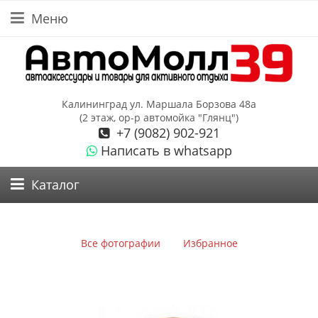
Меню
Калининград ул. Маршала Борзова 48а
(2 этаж, ор-р автомойка "Глянц")
+7 (9082) 902-921
Написать в whatsapp
Каталог
Все фотографии
Избранное