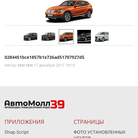
0284451bce1857b1e726ad51707927d5
Автор:
test test
17 декабря 2017 18:19
ПРИЛОЖЕНИЯ
СТРАНИЦЫ
Shop-Script
ФОТО УСТАНОВЛЕННЫХ
ЧЕХЛОВ