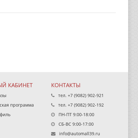
Й КАБИНЕТ
КОНТАКТЫ
азы
тел.
+7 (9082) 902-921
ская программа
тел.
+7 (9082) 902-192
филь
ПН-ПТ 9:00-18:00
СБ-ВС 9:00-17:00
info@automall39.ru