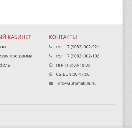
Й КАБИНЕТ
КОНТАКТЫ
азы
тел.
+7 (9082) 902-921
ская программа
тел.
+7 (9082) 902-192
филь
ПН-ПТ 9:00-18:00
СБ-ВС 9:00-17:00
info@automall39.ru