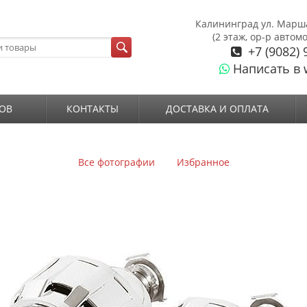
Калининград ул. Марш
(2 этаж, ор-р автом
+7 (9082) 
Написать в 
ОВ
КОНТАКТЫ
ДОСТАВКА И ОПЛАТА
Все фотографии
Избранное