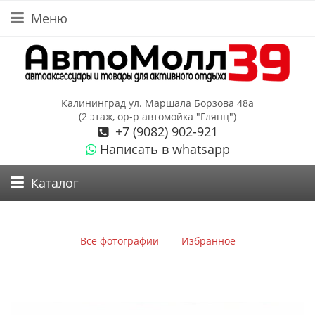
Меню
Калининград ул. Маршала Борзова 48а
(2 этаж, ор-р автомойка "Глянц")
+7 (9082) 902-921
Написать в whatsapp
Каталог
Все фотографии
Избранное