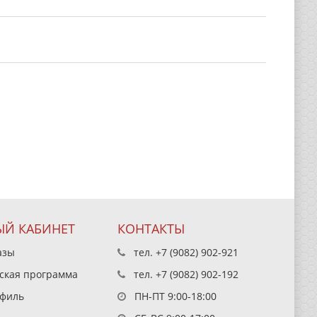
Й КАБИНЕТ
КОНТАКТЫ
азы
тел.
+7 (9082) 902-921
ская программа
тел.
+7 (9082) 902-192
филь
ПН-ПТ 9:00-18:00