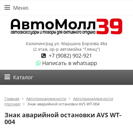
Меню
Калининград ул. Маршала Борзова 48а
(2 этаж, ор-р автомойка "Глянц")
+7 (9082) 902-921
Написать в whatsapp
Каталог
Главная
Автопринадлежности
Автопринадлежности
(прочее)
Знак аварийной остановки AVS WT-004
Знак аварийной остановки AVS WT-
004