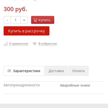
300 руб.
-
+
Купить
Купить в рассрочку
К сравнению
В избранное
Характеристики
Доставка
Оплата
Автопринадлежности
Аварийные знаки