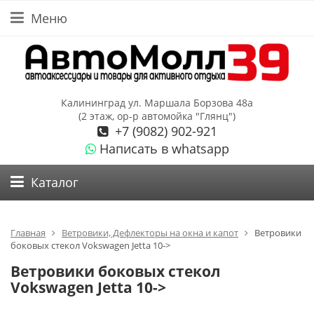
Меню
Калининград ул. Маршала Борзова 48а
(2 этаж, ор-р автомойка "Глянц")
+7 (9082) 902-921
Написать в whatsapp
Каталог
Главная
Ветровики, Дефлекторы на окна и капот
Ветровики
боковых стекол Vokswagen Jetta 10->
Ветровики боковых стекол
Vokswagen Jetta 10->