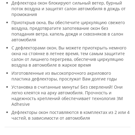
Дефлектора окон блокируют сильный ветер, бурный
поток воздуха и защитят салон автомобиля в дождь от
промокания
Приоткрыв окна, Вы обеспечите циркуляцию свежего
воздуха, предотвратите запотевание окон без
попадания ветра, капель дождя и сквозняков в салон
автомобиля
С дефлекторами окон, Вы можете приоткрыть немного
окна на стоянке в летнее время, тем самым защитите
салон от лишнего перегрева, обеспечив циркуляцию
воздуха в автомобиле в жаркое время
Изготовленные из высокопрочного акрилового
пластика дефлекторы, прослужат Вам долгие годы
Установка в считанные минуты! Без сверлений! Они
легко клеятся на арку автомобиля. Прочность и
надежность креплений обеспечивает технология 3M
Adhesive
Дефлекторы окон поставляются в комплектах из 2 или 4
частей, в зависимости от автомобиля