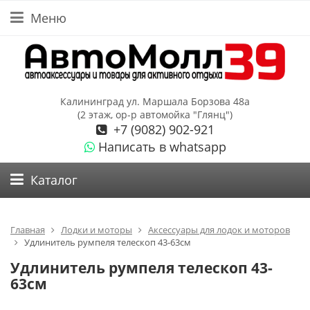
Меню
Калининград ул. Маршала Борзова 48а
(2 этаж, ор-р автомойка "Глянц")
+7 (9082) 902-921
Написать в whatsapp
Каталог
Главная
Лодки и моторы
Аксессуары для лодок и моторов
Удлинитель румпеля телескоп 43-63см
Удлинитель румпеля телескоп 43-
63см