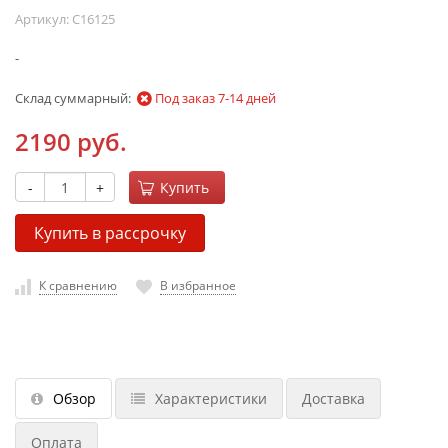
Артикул:
C16125
-
Склад суммарный:
Под заказ 7-14 дней
2190 руб.
-
+
Купить
Купить в рассрочку
К сравнению
В избранное
Обзор
Характеристики
Доставка
Оплата