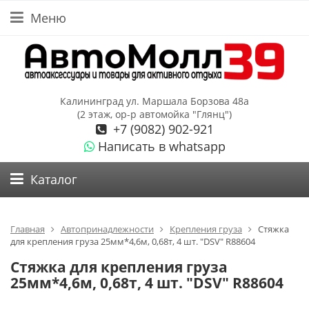
Меню
Калининград ул. Маршала Борзова 48а
(2 этаж, ор-р автомойка "Глянц")
+7 (9082) 902-921
Написать в whatsapp
Каталог
Главная
Автопринадлежности
Крепления груза
Стяжка
для крепления груза 25мм*4,6м, 0,68т, 4 шт. "DSV" R88604
Стяжка для крепления груза
25мм*4,6м, 0,68т, 4 шт. "DSV" R88604