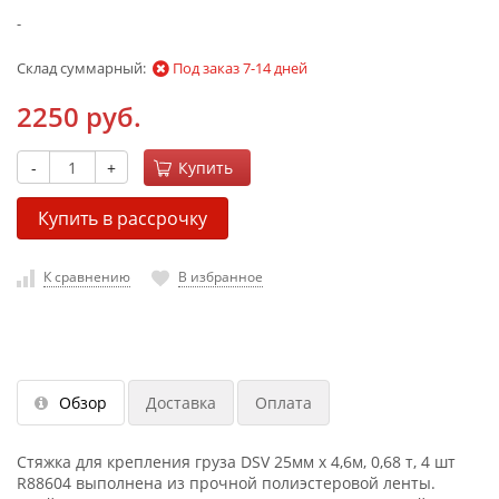
-
Склад суммарный:
Под заказ 7-14 дней
2250 руб.
-
+
Купить
Купить в рассрочку
К сравнению
В избранное
Обзор
Доставка
Оплата
Стяжка для крепления груза DSV 25мм х 4,6м, 0,68 т, 4 шт
R88604 выполнена из прочной полиэстеровой ленты.