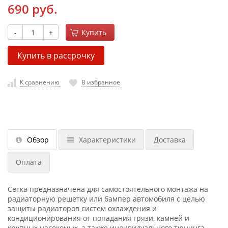
690 руб.
-
+
Купить
Купить в рассрочку
К сравнению
В избранное
Обзор
Характеристики
Доставка
Оплата
Сетка предназначена для самостоятельного монтажа на
радиаторную решетку или бампер автомобиля с целью
защиты радиаторов систем охлаждения и
кондиционирования от попадания грязи, камней и
крупных насекомых, а также индивидуального тюнинга