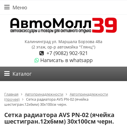
Меню
Калининград ул. Маршала Борзова 48а
(2 этаж, ор-р автомойка "Глянц")
+7 (9082) 902-921
Написать в whatsapp
Каталог
Главная
Автопринадлежности
Автопринадлежности
(прочее)
Сетка радиатора AVS PN-02 (ячейка
шестигран.12х6мм) 30х100см черн.
Сетка радиатора AVS PN-02 (ячейка
шестигран.12х6мм) 30х100см черн.