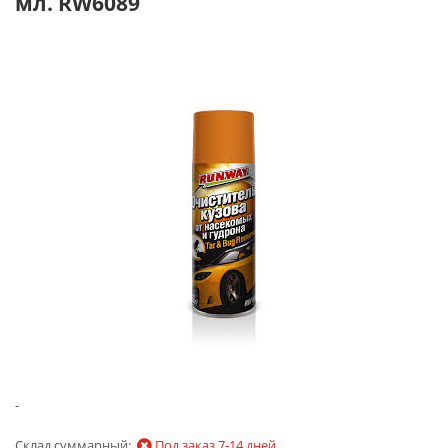
мл. RW6089
-
Склад суммарный:
Под заказ 7-14 дней