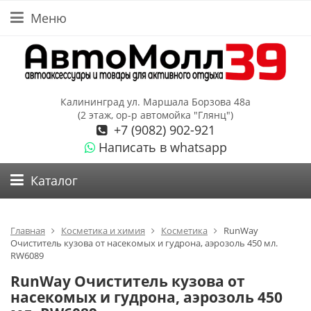
Меню
Калининград ул. Маршала Борзова 48а
(2 этаж, ор-р автомойка "Глянц")
+7 (9082) 902-921
Написать в whatsapp
Каталог
Главная
Косметика и химия
Косметика
RunWay
Очиститель кузова от насекомых и гудрона, аэрозоль 450 мл.
RW6089
RunWay Очиститель кузова от
насекомых и гудрона, аэрозоль 450