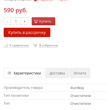
590 руб.
-
+
Купить
Купить в рассрочку
К сравнению
В избранное
Характеристики
Доставка
Оплата
Производитель товара
RunWay
Тип косметики
Очистители
Тип
Очистители