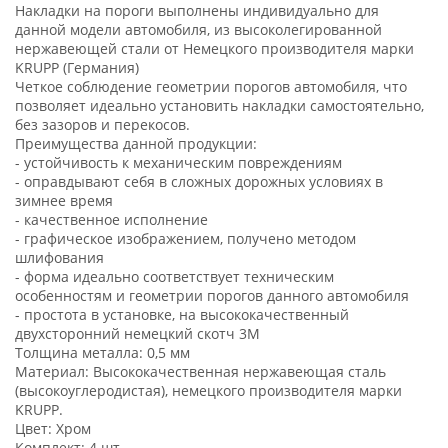
Накладки на пороги выполнены индивидуально для
данной модели автомобиля, из высоколегированной
нержавеющей стали от Немецкого производителя марки
KRUPP (Германия)
Четкое соблюдение геометрии порогов автомобиля, что
позволяет идеально установить накладки самостоятельно,
без зазоров и перекосов.
Преимущества данной продукции:
- устойчивость к механическим повреждениям
- оправдывают себя в сложных дорожных условиях в
зимнее время
- качественное исполнение
- графическое изображением, получено методом
шлифования
- форма идеально соответствует техническим
особенностям и геометрии порогов данного автомобиля
- простота в установке, на высококачественный
двухсторонний немецкий скотч 3М
Толщина металла: 0,5 мм
Материал: Высококачественная нержавеющая сталь
(высокоуглеродистая), немецкого производителя марки
KRUPP.
Цвет: Хром
Комплект: 4 шт.