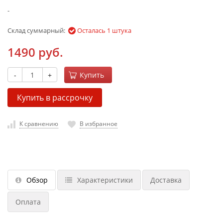
-
Склад суммарный:
Осталась 1 штука
1490 руб.
-
+
Купить
Купить в рассрочку
К сравнению
В избранное
Обзор
Характеристики
Доставка
Оплата