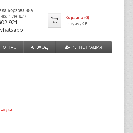
ала Борзова 48а
ойка "Глянц")
Корзина (
0
)
902-921
₽
на сумму
0
whatsapp
О НАС
ВХОД
РЕГИСТРАЦИЯ
 штука