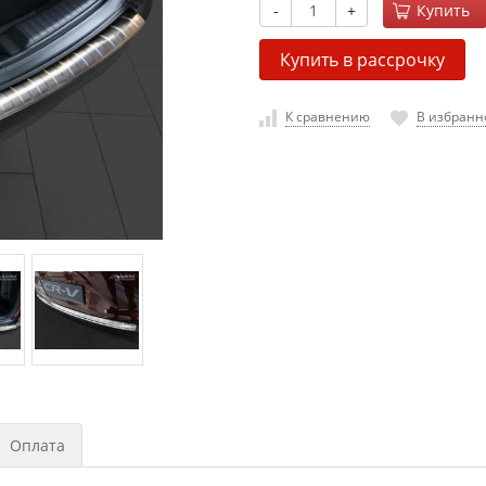
-
+
Купить
Купить в рассрочку
К сравнению
В избранн
Оплата