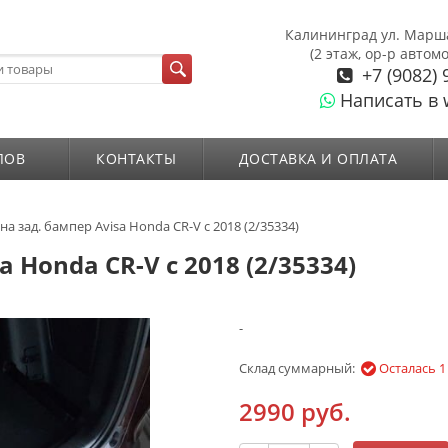
Калининград ул. Марш
(2 этаж, ор-р автом
+7 (9082) 
Написать в 
ЛОВ
КОНТАКТЫ
ДОСТАВКА И ОПЛАТА
на зад. бампер Avisa Honda CR-V с 2018 (2/35334)
 Honda CR-V с 2018 (2/35334)
-
Склад суммарный:
Осталась 1
2990 руб.