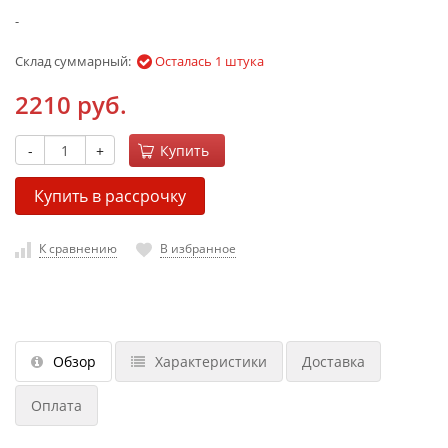
-
Склад суммарный:
Осталась 1 штука
2210 руб.
-
+
Купить
Купить в рассрочку
К сравнению
В избранное
Обзор
Характеристики
Доставка
Оплата