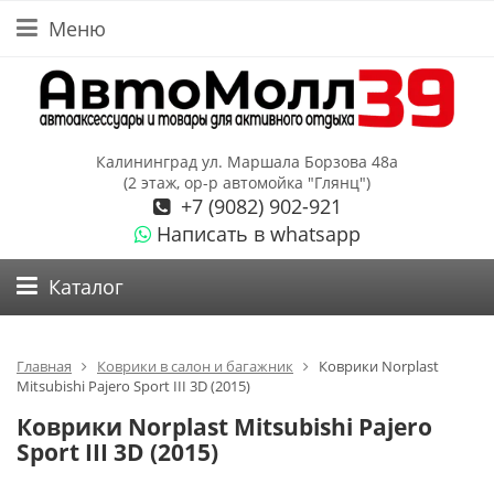
Меню
Калининград ул. Маршала Борзова 48а
(2 этаж, ор-р автомойка "Глянц")
+7 (9082) 902-921
Написать в whatsapp
Каталог
Главная
Коврики в салон и багажник
Коврики Norplast
Mitsubishi Pajero Sport III 3D (2015)
Коврики Norplast Mitsubishi Pajero
Sport III 3D (2015)