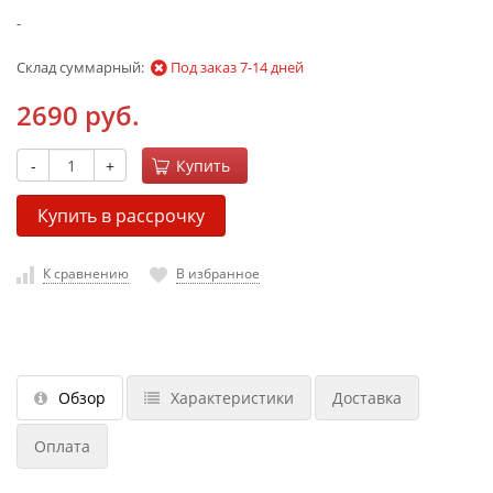
-
Склад суммарный:
Под заказ 7-14 дней
2690 руб.
-
+
Купить
Купить в рассрочку
К сравнению
В избранное
Обзор
Характеристики
Доставка
Оплата