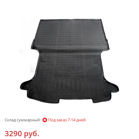
Склад суммарный:
Под заказ 7-14 дней
3290 руб.