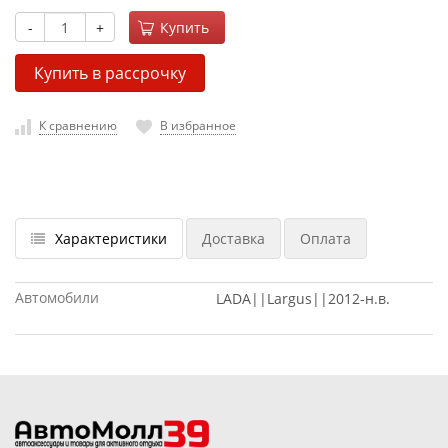
-
+
Купить
Купить в рассрочку
К сравнению
В избранное
Характеристики
Доставка
Оплата
Автомобили
LADA||Largus||2012-н.в.