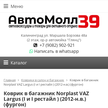
Меню
Калининград ул. Маршала Борзова 48а
(2 этаж, ор-р автомойка "Глянц")
+7 (9082) 902-921
Написать в whatsapp
Каталог
Главная
Коврики в салон и багажник
Коврик в багажник
Norplast VAZ Largus (I и I рестайл ) (2012-н.в.) (фургон)
Коврик в багажник Norplast VAZ
Largus (I и I рестайл ) (2012-н.в.)
(фургон)