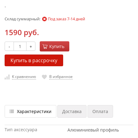
-
Склад суммарный:
Под заказ 7-14 дней
1590 руб.
-
+
Купить
Купить в рассрочку
К сравнению
В избранное
Характеристики
Доставка
Оплата
Тип аксессуара
Алюминиевый профиль