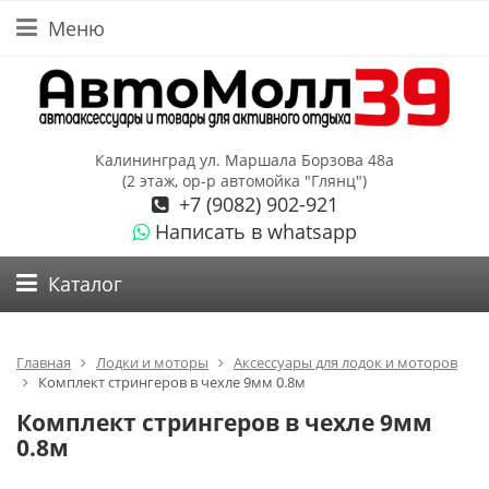
Меню
Калининград ул. Маршала Борзова 48а
(2 этаж, ор-р автомойка "Глянц")
+7 (9082) 902-921
Написать в whatsapp
Каталог
Главная
Лодки и моторы
Аксессуары для лодок и моторов
Комплект стрингеров в чехле 9мм 0.8м
Комплект стрингеров в чехле 9мм
0.8м