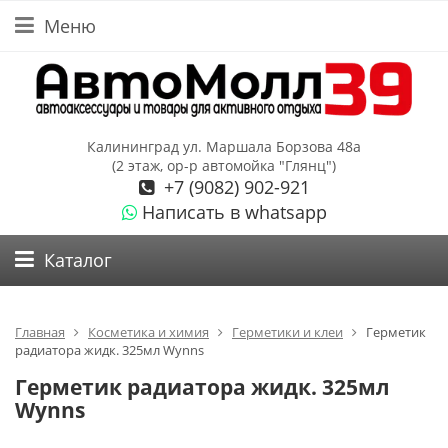
Меню
Калининград ул. Маршала Борзова 48а
(2 этаж, ор-р автомойка "Глянц")
+7 (9082) 902-921
Написать в whatsapp
Каталог
Главная
Косметика и химия
Герметики и клеи
Герметик
радиатора жидк. 325мл Wynns
Герметик радиатора жидк. 325мл
Wynns