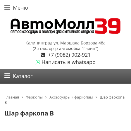
Меню
Калининград ул. Маршала Борзова 48а
(2 этаж, ор-р автомойка "Глянц")
+7 (9082) 902-921
Написать в whatsapp
Каталог
Главная
Фаркопы
Аксессуары к фаркопам
Шар фаркопа
В
Шар фаркопа В