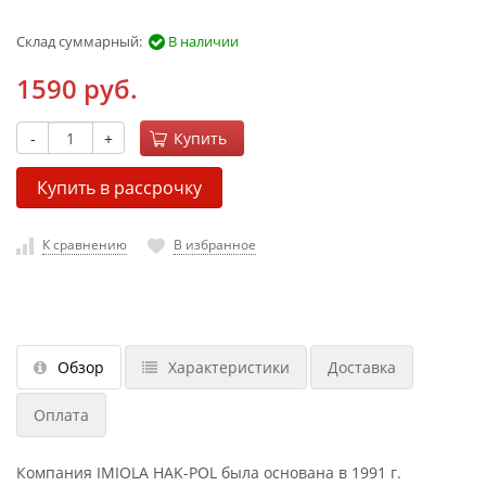
Склад суммарный:
В наличии
1590 руб.
-
+
Купить
Купить в рассрочку
К сравнению
В избранное
Обзор
Характеристики
Доставка
Оплата
Компания IMIOLA HAK-POL была основана в 1991 г.