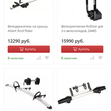
Велодержатель на крышу
Велокрепление Rollster для
Atlant Roof Rider
3-х велосипедов, 24485
12290 руб.
15990 руб.
Купить
Купить
В наличии
В наличии