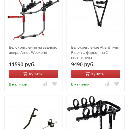
Велокрепление на заднюю
Велокрепление Atlant Twin
дверь Amos Weekend
Rider на фаркоп на 2
велоcипеда
11590 руб.
9490 руб.
Купить
Купить
В наличии
В наличии