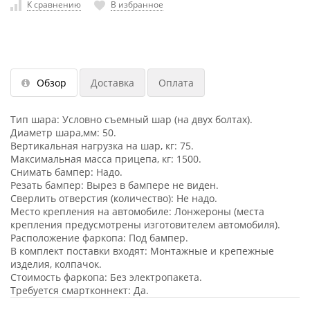
К сравнению
В избранное
Обзор
Доставка
Оплата
Тип шара: Условно съемный шар (на двух болтах).
Диаметр шара,мм: 50.
Вертикальная нагрузка на шар, кг: 75.
Максимальная масса прицепа, кг: 1500.
Снимать бампер: Надо.
Резать бампер: Вырез в бампере не виден.
Сверлить отверстия (количество): Не надо.
Место крепления на автомобиле: Лонжероны (места
крепления предусмотрены изготовителем автомобиля).
Расположение фаркопа: Под бампер.
В комплект поставки входят: Монтажные и крепежные
изделия, колпачок.
Стоимость фаркопа: Без электропакета.
Требуется смартконнект: Да.