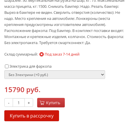
шара,мм: 50. Вертикальная нагрузка на шар, кг: 75. Максимальная
масса прицепа, кг: 1500. Снимать бампер: Надо. Резать бампер:
Вырез в бампере не виден. Сверлить отверстия (количество): Не
надо. Место крепления на автомобиле: Лонжероны (места
крепления предусмотрены изготовителем автомобиля).
Расположение фаркопа: Под бампер. В комплект поставки входят:
Монтажные и крепежные изделия, колпачок. Стоимость фаркопа:
Без электропакета. Требуется смартконнект: Да.
Склад суммарный:
Под заказ 7-14 дней
Электрика для фаркопа
15790 руб.
-
+
Купить
Купить в рассрочку