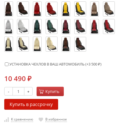
УСТАНОВКА ЧЕХЛОВ В ВАШ АВТОМОБИЛЬ (+
3 500
₽
)
10 490
₽
-
+
Купить
Купить в рассрочку
К сравнению
В избранное