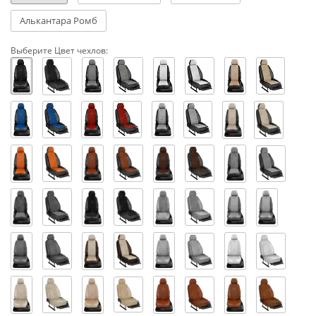
Алькантара Ромб
Выберите Цвет чехлов: