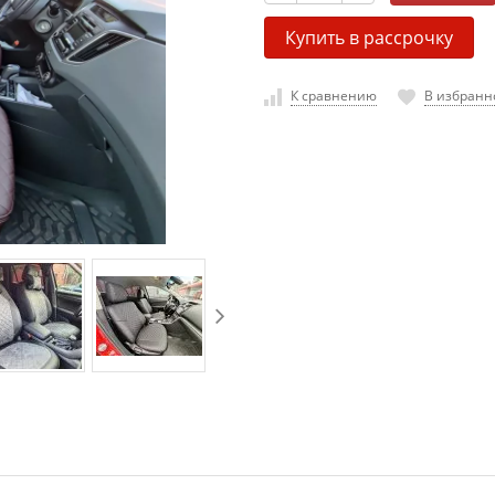
Купить в рассрочку
К сравнению
В избранн