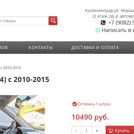
Калининград ул. Марш
(2 этаж, ор-р автом
+7 (9082) 
Написать в 
ЛОВ
КОНТАКТЫ
ДОСТАВКА И ОПЛАТА
с 2010-2015
) с 2010-2015
Осталась 1 штука
10490 руб.
-
+
Купить