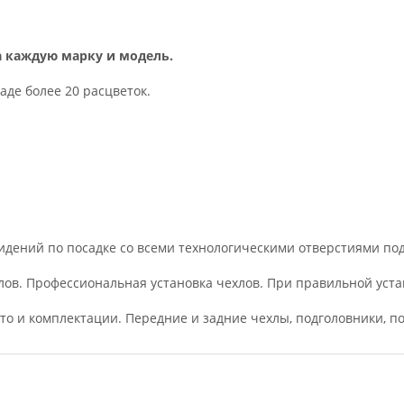
а каждую марку и модель.
аде более 20 расцветок.
дений по посадке со всеми технологическими отверстиями под
лов. Профессиональная установка чехлов. При правильной устан
вто и комплектации. Передние и задние чехлы, подголовники, 