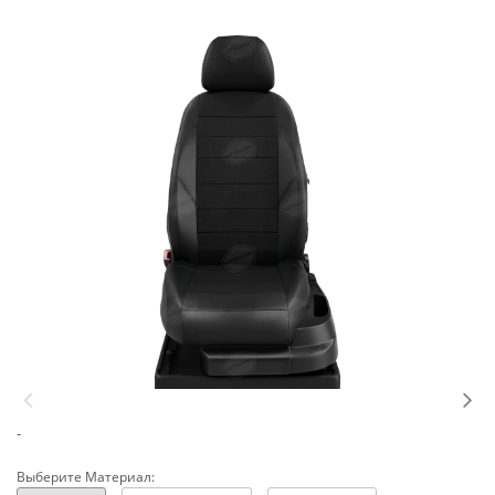
-
Выберите Материал: