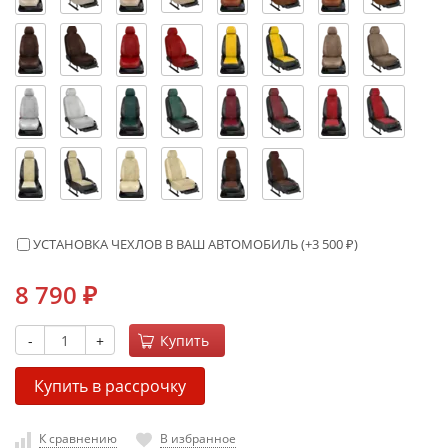
УСТАНОВКА ЧЕХЛОВ В ВАШ АВТОМОБИЛЬ (+
3 500
₽
)
8 790
₽
-
+
Купить
Купить в рассрочку
К сравнению
В избранное