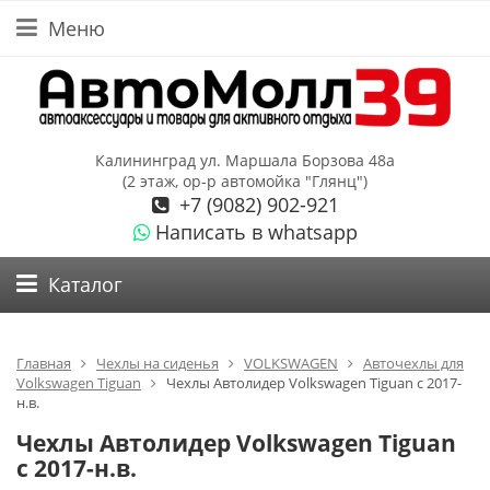
Меню
Калининград ул. Маршала Борзова 48а
(2 этаж, ор-р автомойка "Глянц")
+7 (9082) 902-921
Написать в whatsapp
Каталог
Главная
Чехлы на сиденья
VOLKSWAGEN
Авточехлы для
Volkswagen Tiguan
Чехлы Автолидер Volkswagen Tiguan с 2017-
н.в.
Чехлы Автолидер Volkswagen Tiguan
с 2017-н.в.