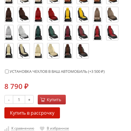
УСТАНОВКА ЧЕХЛОВ В ВАШ АВТОМОБИЛЬ (+
3 500
₽
)
8 790
₽
-
+
Купить
Купить в рассрочку
К сравнению
В избранное