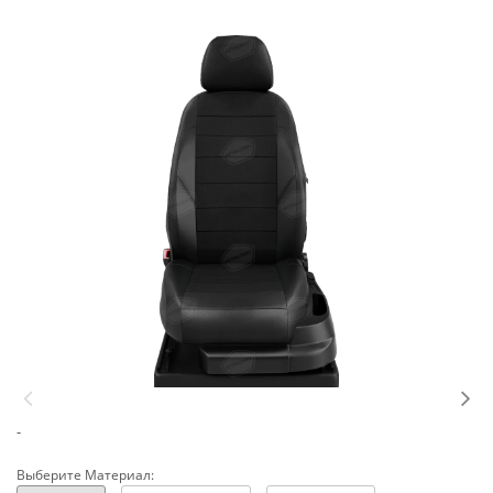
-
Выберите Материал: