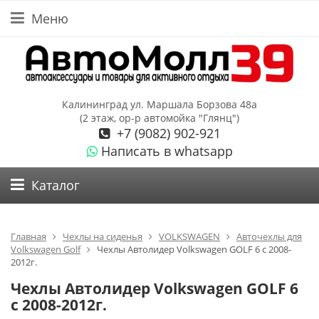
Меню
Калининград ул. Маршала Борзова 48а
(2 этаж, ор-р автомойка "Глянц")
+7 (9082) 902-921
Написать в whatsapp
Каталог
Главная
Чехлы на сиденья
VOLKSWAGEN
Авточехлы для
Volkswagen Golf
Чехлы Автолидер Volkswagen GOLF 6 с 2008-
2012г.
Чехлы Автолидер Volkswagen GOLF 6
с 2008-2012г.