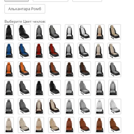
Алькантара Ромб
Выберите Цвет чехлов: