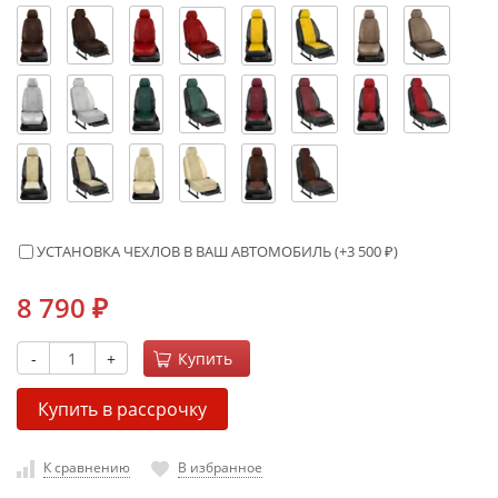
УСТАНОВКА ЧЕХЛОВ В ВАШ АВТОМОБИЛЬ (+
3 500
₽
)
8 790
₽
-
+
Купить
Купить в рассрочку
К сравнению
В избранное