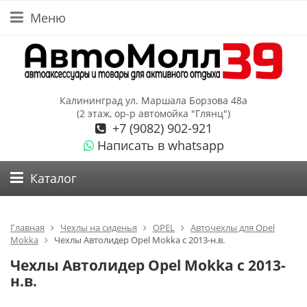
Меню
Калининград ул. Маршала Борзова 48а
(2 этаж, ор-р автомойка "Глянц")
+7 (9082) 902-921
Написать в whatsapp
Каталог
Главная
Чехлы на сиденья
OPEL
Авточехлы для Opel
Mokka
Чехлы Автолидер Opel Mokka с 2013-н.в.
Чехлы Автолидер Opel Mokka с 2013-
н.в.