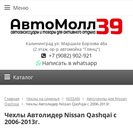
Меню
Калининград ул. Маршала Борзова 48а
(2 этаж, ор-р автомойка "Глянц")
+7 (9082) 902-921
Написать в whatsapp
Каталог
Главная
Чехлы на сиденья
NISSAN
Авточехлы для Nissan
Qashqai
Чехлы Автолидер Nissan Qashqai с 2006-2013г.
Чехлы Автолидер Nissan Qashqai с
2006-2013г.