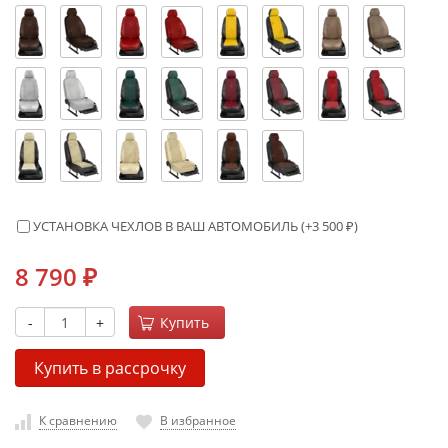
УСТАНОВКА ЧЕХЛОВ В ВАШ АВТОМОБИЛЬ (+
3 500
₽
)
8 790
₽
-
+
Купить
Купить в рассрочку
К сравнению
В избранное