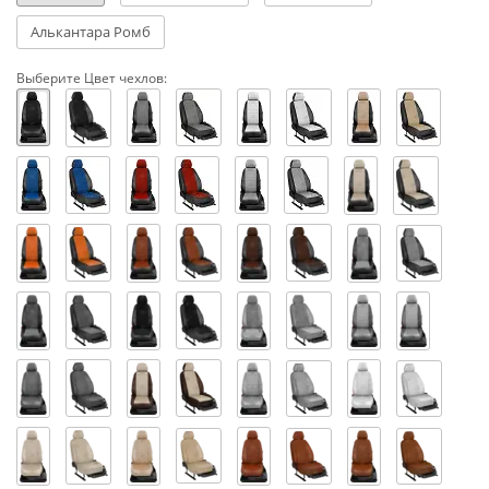
Алькантара Ромб
Выберите Цвет чехлов: