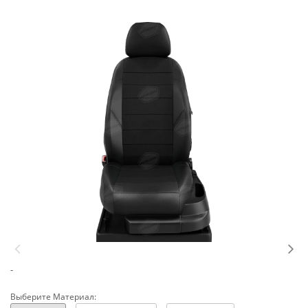
-
Выберите Материал: