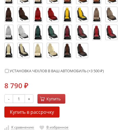
УСТАНОВКА ЧЕХЛОВ В ВАШ АВТОМОБИЛЬ (+
3 500
₽
)
8 790
₽
-
+
Купить
Купить в рассрочку
К сравнению
В избранное