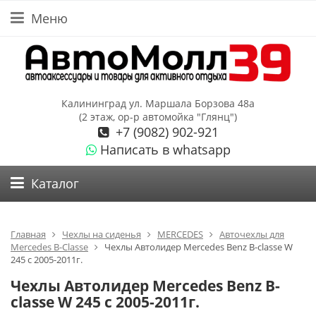
Меню
Калининград ул. Маршала Борзова 48а
(2 этаж, ор-р автомойка "Глянц")
+7 (9082) 902-921
Написать в whatsapp
Каталог
Главная
Чехлы на сиденья
MERCEDES
Авточехлы для
Mercedes B-Classe
Чехлы Автолидер Mercedes Benz B-classe W
245 с 2005-2011г.
Чехлы Автолидер Mercedes Benz B-
classe W 245 с 2005-2011г.