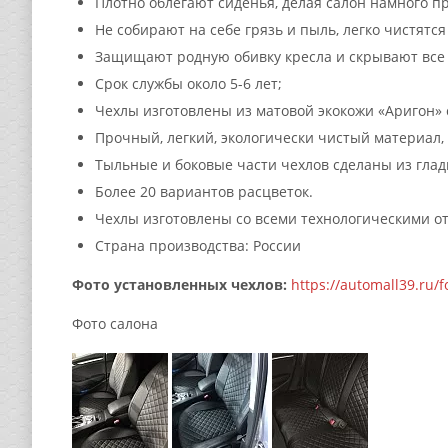
Плотно облегают сиденья, делая салон намного п
Не собирают на себе грязь и пыль, легко чистятся
Защищают родную обивку кресла и скрывают все 
Срок службы около 5-6 лет;
Чехлы изготовлены из матовой экокожи «Аригон»
Прочный, легкий, экологически чистый материал
Тыльные и боковые части чехлов сделаны из глад
Более 20 вариантов расцветок.
Чехлы изготовлены со всеми технологическими о
Страна производства: России
Фото установленных чехлов:
https://automall39.ru/f
Фото салона