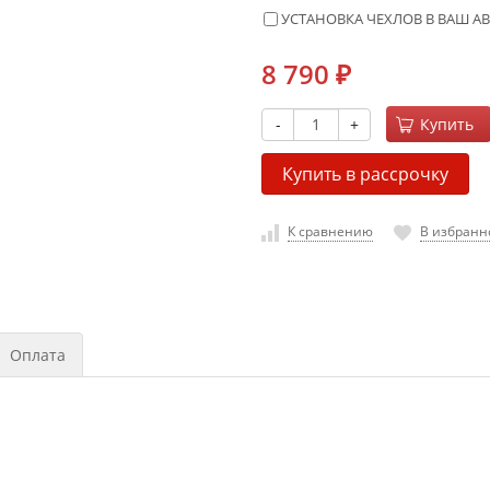
УСТАНОВКА ЧЕХЛОВ В ВАШ А
8 790
₽
-
+
Купить
Купить в рассрочку
К сравнению
В избранн
Оплата