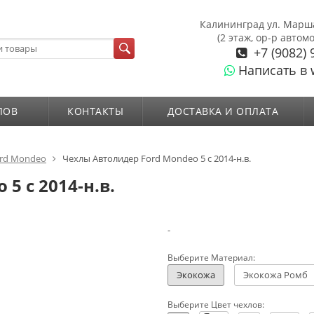
Калининград ул. Марш
(2 этаж, ор-р автом
+7 (9082) 
Написать в 
ЛОВ
КОНТАКТЫ
ДОСТАВКА И ОПЛАТА
ord Mondeo
Чехлы Автолидер Ford Mondeo 5 с 2014-н.в.
5 с 2014-н.в.
-
Выберите Материал:
Экокожа
Экокожа Ромб
Выберите Цвет чехлов: