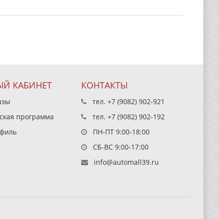
Й КАБИНЕТ
КОНТАКТЫ
азы
тел.
+7 (9082) 902-921
ская программа
тел.
+7 (9082) 902-192
филь
ПН-ПТ 9:00-18:00
СБ-ВС 9:00-17:00
info@automall39.ru