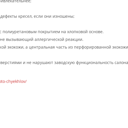
ривлекательнее;
дефекты кресел, если они изношены;
 с полиуретановым покрытием на хлопковой основе.
, не вызывающий аллергической реакции.
кой экокожи, а центральная часть из перфорированной экокожи
тверстиями и не нарушают заводскую функциональность салона
oto-chyekhlov/