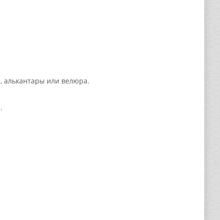
, алькантары или велюра.
.