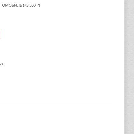
ВТОМОБИЛЬ (+
3 500
₽
)
ое