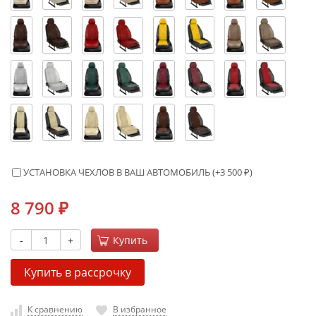
УСТАНОВКА ЧЕХЛОВ В ВАШ АВТОМОБИЛЬ (+
3 500
₽
)
8 790
₽
-
+
Купить
Купить в рассрочку
К сравнению
В избранное