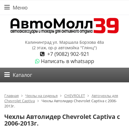
Меню
Калининград ул. Маршала Борзова 48а
(2 этаж, ор-р автомойка "Глянц")
+7 (9082) 902-921
Написать в whatsapp
Каталог
Главная
Чехлы на сиденья
CHEVROLET
Авточехлы для
Chevrolet Captiva
Чехлы Автолидер Chevrolet Captiva с 2006-
2013г.
Чехлы Автолидер Chevrolet Captiva с
2006-2013г.