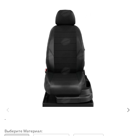
-
Выберите Материал: