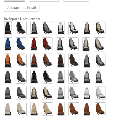
Алькантара Ромб
Выберите Цвет чехлов: