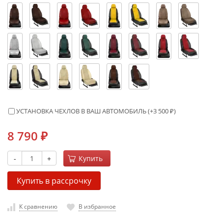
УСТАНОВКА ЧЕХЛОВ В ВАШ АВТОМОБИЛЬ (+
3 500
₽
)
8 790
₽
-
+
Купить
Купить в рассрочку
К сравнению
В избранное