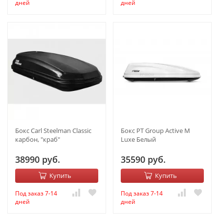
дней
дней
Бокс Carl Steelman Classic
Бокс PT Group Active M
карбон, "краб"
Luxe Белый
38990 руб.
35590 руб.
Купить
Купить
Под заказ 7-14
Под заказ 7-14
дней
дней