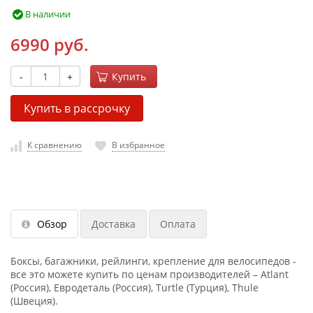
В наличии
6990 руб.
-
+
Купить
Купить в рассрочку
К сравнению
В избранное
Обзор
Доставка
Оплата
Боксы, багажники, рейлинги, крепление для велосипедов -
все это можете купить по ценам производителей – Atlant
(Россия), Евродеталь (Россия), Turtle (Турция), Thule
(Швеция).