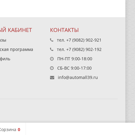
Й КАБИНЕТ
КОНТАКТЫ
азы
тел.
+7 (9082) 902-921
ская программа
тел.
+7 (9082) 902-192
филь
ПН-ПТ 9:00-18:00
СБ-ВС 9:00-17:00
info@automall39.ru
Корзина
0