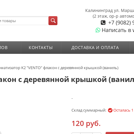
Калининград ул. Марш
(2 этаж, ор-р автом
+7 (9082) 
Написать в 
ЛОВ
КОНТАКТЫ
ДОСТАВКА И ОПЛАТА
матизатор K2 "VENTO" флакон с деревянной крышкой (ваниль)
акон с деревянной крышкой (ванил
-
Склад суммарный:
Осталась 1
120 руб.