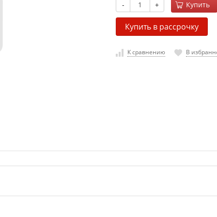
-
+
Купить
Купить в рассрочку
К сравнению
В избранн