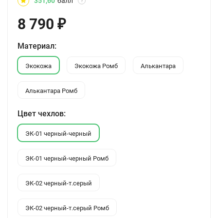
351,60
балл
?
8 790
₽
Материал:
Экокожа
Экокожа Ромб
Алькантара
Алькантара Ромб
Цвет чехлов:
ЭК-01 черный-черный
ЭК-01 черный-черный Ромб
ЭК-02 черный-т.серый
ЭК-02 черный-т.серый Ромб