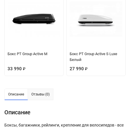
Бокс PT Group Active M
Бокс PT Group Active S Luxe
Белый
33 990
27 990
₽
₽
Описание
Отзывы (0)
Описание
Боксы, багажники, рейлинги, крепление для велосипедов - все