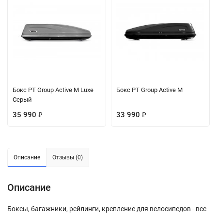
Бокс PT Group Active M Luxe
Бокс PT Group Active M
Серый
35 990
33 990
₽
₽
Описание
Отзывы (0)
Описание
Боксы, багажники, рейлинги, крепление для велосипедов - все